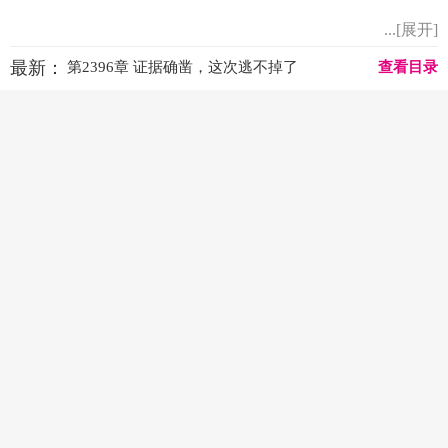
...[展开]
最新：
第2396章 证据确凿，这次逃不掉了
查看目录