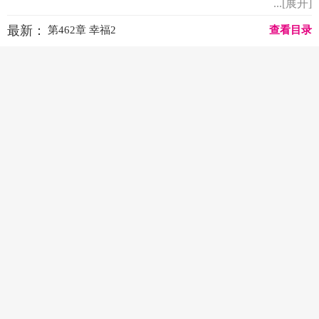
...[展开]
最新：
第462章 幸福2
查看目录