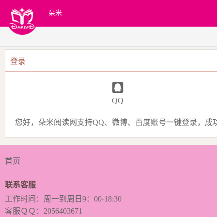
朵米
登录
QQ
您好，朵米阅读网支持QQ、微博、百度账号一键登录，成
首页
联系客服
工作时间：周一到周日9：00-18:30
客服ＱＱ：2056403671